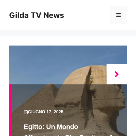
Vai
al
Gilda TV News
Menu
contenuto
GIUGNO 17, 2025
Egitto: Un Mondo